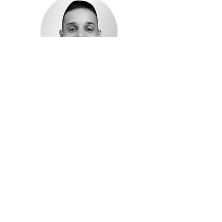
Matheus Almeida
CONSULTOR DE NEGÓCIOS