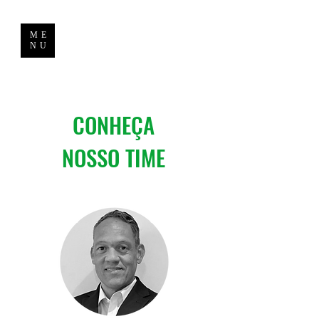
ME
NU
CONHEÇA
NOSSO TIME